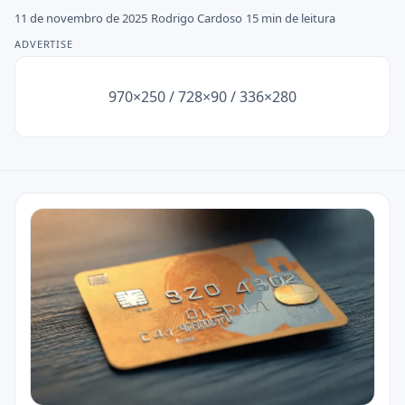
11 de novembro de 2025
Rodrigo Cardoso
15 min de leitura
Seguros
ADVERTISE
Empréstimos
970×250 / 728×90 / 336×280
Informações Legais
⚖️