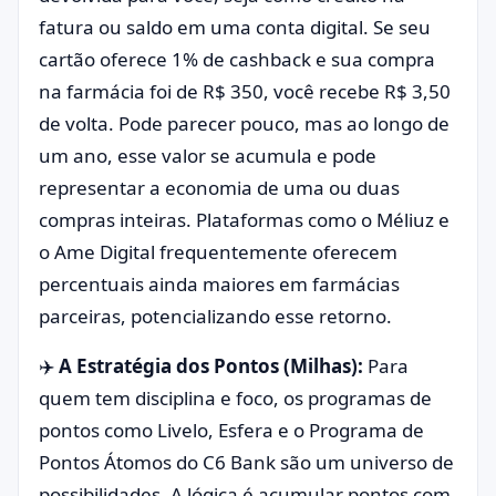
fatura ou saldo em uma conta digital. Se seu
cartão oferece 1% de cashback e sua compra
na farmácia foi de R$ 350, você recebe R$ 3,50
de volta. Pode parecer pouco, mas ao longo de
um ano, esse valor se acumula e pode
representar a economia de uma ou duas
compras inteiras. Plataformas como o Méliuz e
o Ame Digital frequentemente oferecem
percentuais ainda maiores em farmácias
parceiras, potencializando esse retorno.
✈️
A Estratégia dos Pontos (Milhas):
Para
quem tem disciplina e foco, os programas de
pontos como Livelo, Esfera e o Programa de
Pontos Átomos do C6 Bank são um universo de
possibilidades. A lógica é acumular pontos com