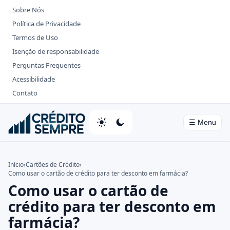
Sobre Nós
Política de Privacidade
Termos de Uso
Isenção de responsabilidade
Perguntas Frequentes
Acessibilidade
Contato
☰ Menu
Home
Início
›
Cartões de Crédito
›
Como usar o cartão de crédito para ter desconto em farmácia?
Cartões de Crédito
Como usar o cartão de
Bancos
crédito para ter desconto em
farmácia?
Investimentos