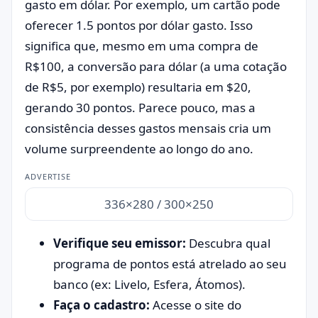
gasto em dólar. Por exemplo, um cartão pode
oferecer 1.5 pontos por dólar gasto. Isso
significa que, mesmo em uma compra de
R$100, a conversão para dólar (a uma cotação
de R$5, por exemplo) resultaria em $20,
gerando 30 pontos. Parece pouco, mas a
consistência desses gastos mensais cria um
volume surpreendente ao longo do ano.
ADVERTISE
336×280 / 300×250
Verifique seu emissor:
Descubra qual
programa de pontos está atrelado ao seu
banco (ex: Livelo, Esfera, Átomos).
Faça o cadastro:
Acesse o site do