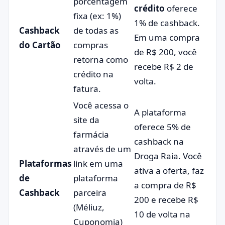
porcentagem
crédito
oferece
fixa (ex: 1%)
1% de cashback.
Cashback
de todas as
Em uma compra
do Cartão
compras
de R$ 200, você
retorna como
recebe R$ 2 de
crédito na
volta.
fatura.
Você acessa o
A plataforma
site da
oferece 5% de
farmácia
cashback na
através de um
Droga Raia. Você
Plataformas
link em uma
ativa a oferta, faz
de
plataforma
a compra de R$
Cashback
parceira
200 e recebe R$
(Méliuz,
10 de volta na
Cuponomia)