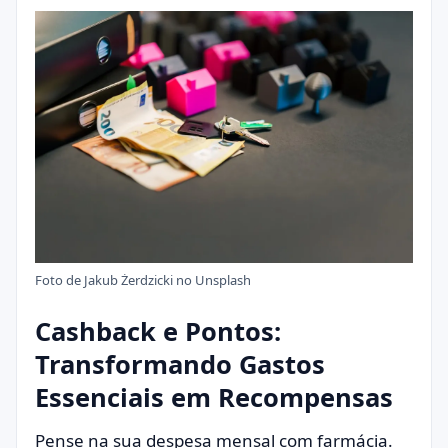
Foto de
Jakub Żerdzicki
no
Unsplash
Cashback e Pontos:
Transformando Gastos
Essenciais em Recompensas
Pense na sua despesa mensal com farmácia.