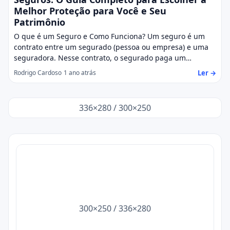
Melhor Proteção para Você e Seu
Patrimônio
O que é um Seguro e Como Funciona? Um seguro é um
contrato entre um segurado (pessoa ou empresa) e uma
seguradora. Nesse contrato, o segurado paga um…
Ler →
Rodrigo Cardoso
1 ano atrás
336×280 / 300×250
300×250 / 336×280