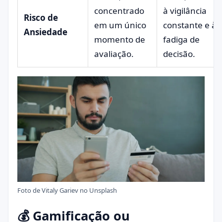
concentrado
à vigilância
Risco de
em um único
constante e à
Ansiedade
momento de
fadiga de
avaliação.
decisão.
Foto de
Vitaly Gariev
no
Unsplash
💰 Gamificação ou