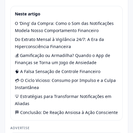
Neste artigo
O ‘Ding’ da Compra: Como o Som das Notificações
Modela Nosso Comportamento Financeiro
Do Extrato Mensal à Vigilância 24/7: A Era da
Hiperconsciência Financeira
💰 Gamificação ou Armadilha? Quando o App de
Finanças se Torna um Jogo de Ansiedade
🧠 A Falsa Sensação de Controle Financeiro
💳 O Ciclo Vicioso: Consumo por Impulso e a Culpa
Instantânea
💡 Estratégias para Transformar Notificações em
Aliadas
🏁 Conclusão: De Reação Ansiosa à Ação Consciente
ADVERTISE