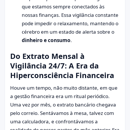
que estamos sempre conectados às
nossas finanças. Essa vigilância constante
pode impedir o relaxamento, mantendo o
cérebro em um estado de alerta sobre o
dinheiro e consumo
.
Do Extrato Mensal à
Vigilância 24/7: A Era da
Hiperconsciência Financeira
Houve um tempo, não muito distante, em que
a gestão financeira era um ritual periódico.
Uma vez por mês, o extrato bancário chegava
pelo correio. Sentávamos à mesa, talvez com
uma calculadora, e confrontávamos a
realidade de nossos gastos do mês anterior. Era