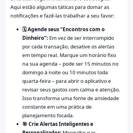
Aqui estão algumas táticas para domar as
notificações e fazê-las trabalhar a seu favor:
🗓️ Agende seus “Encontros com o
Dinheiro”:
Em vez de ser interrompido
por cada transação, desative os alertas
em tempo real. Marque um horário fixo
na sua agenda – pode ser 15 minutos no
domingo à noite ou 10 minutos toda
quarta-feira – para abrir o aplicativo e
revisar seus gastos com calma e atenção.
Isso transforma uma fonte de ansiedade
constante em uma prática de
planejamento focada.
🎯 Crie Alertas Inteligentes e
Personalizados:
Mergulhe nas