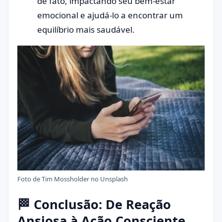
de fato, impactando seu bem-estar
emocional e ajudá-lo a encontrar um
equilíbrio mais saudável.
Foto de
Tim Mossholder
no
Unsplash
🏁 Conclusão: De Reação
Ansiosa à Ação Consciente