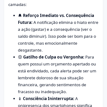
camadas:
🔔
Reforço Imediato vs. Consequência
Futura:
A notificação elimina o hiato entre
a ação (gastar) e a consequência (ver o
saldo diminuir). Isso pode ser bom para o
controle, mas emocionalmente
desgastante.
😟
Gatilho de Culpa ou Vergonha:
Para
quem possui um orçamento apertado ou
está endividado, cada alerta pode ser um
lembrete doloroso de sua situação
financeira, gerando sentimentos de
fracasso ou inadequação.
📱
Consciência Ininterrupta:
A
onipresença dos smartphones significa