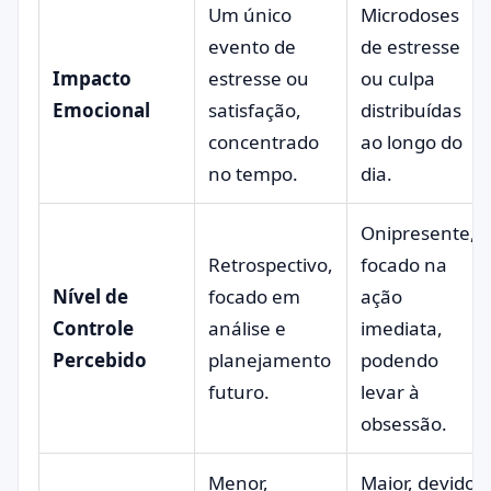
Um único
Microdoses
evento de
de estresse
Impacto
estresse ou
ou culpa
Emocional
satisfação,
distribuídas
concentrado
ao longo do
no tempo.
dia.
Onipresente,
Retrospectivo,
focado na
Nível de
focado em
ação
Controle
análise e
imediata,
Percebido
planejamento
podendo
futuro.
levar à
obsessão.
Menor,
Maior, devido