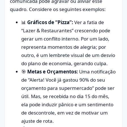
comunicada pode agravar ou aliviar esse
quadro. Considere os seguintes exemplos:
📊
Gráficos de “Pizza”:
Ver a fatia de
“Lazer & Restaurantes” crescendo pode
gerar um conflito interno. Por um lado,
representa momentos de alegria; por
outro, é um lembrete visual de um desvio
do plano de economia, gerando culpa.
🎯
Metas e Orçamentos:
Uma notificação
de “Alerta! Você já gastou 90% do seu
orçamento para supermercado” pode ser
útil. Mas, se recebida no dia 15 do mês,
ela pode induzir pânico e um sentimento
de descontrole, em vez de motivar um
ajuste de rota.