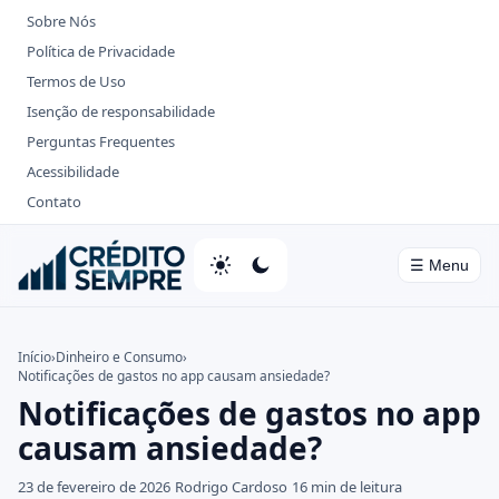
Sobre Nós
Política de Privacidade
Termos de Uso
Isenção de responsabilidade
Perguntas Frequentes
Acessibilidade
Contato
☰ Menu
Home
Início
›
Dinheiro e Consumo
›
Notificações de gastos no app causam ansiedade?
Cartões de Crédito
Notificações de gastos no app
Bancos
causam ansiedade?
Investimentos
23 de fevereiro de 2026
Rodrigo Cardoso
16 min de leitura