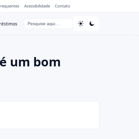
Frequentes
Acessibilidade
Contato
Buscar por:
éstimos
: é um bom