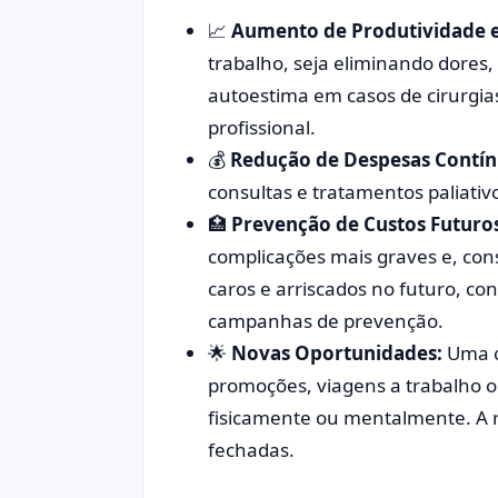
📈
Aumento de Produtividade 
trabalho, seja eliminando dore
autoestima em casos de cirurgia
profissional.
💰
Redução de Despesas Contín
consultas e tratamentos paliati
🏥
Prevenção de Custos Futuro
complicações mais graves e, co
caros e arriscados no futuro, co
campanhas de prevenção.
🌟
Novas Oportunidades:
Uma c
promoções, viagens a trabalho o
fisicamente ou mentalmente. A 
fechadas.