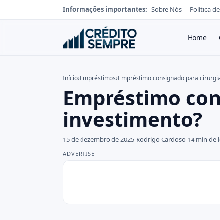
Informações importantes:
Sobre Nós
Política d
Home
Início
›
Empréstimos
›
Empréstimo consignado para cirurgi
Empréstimo con
investimento?
15 de dezembro de 2025
Rodrigo Cardoso
14 min de l
ADVERTISE