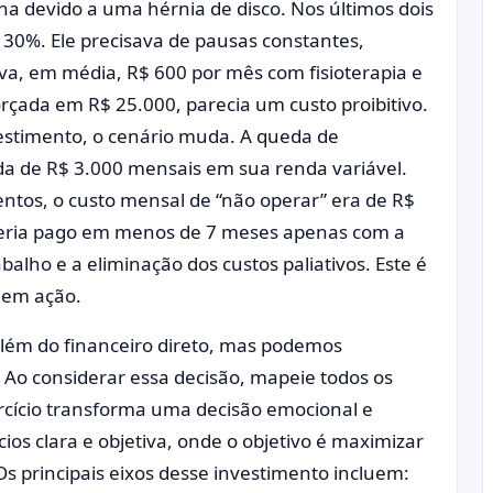
una devido a uma hérnia de disco. Nos últimos dois
 30%. Ele precisava de pausas constantes,
ava, em média, R$ 600 por mês com fisioterapia e
orçada em R$ 25.000, parecia um custo proibitivo.
estimento, o cenário muda. A queda de
a de R$ 3.000 mensais em sua renda variável.
ntos, o custo mensal de “não operar” era de R$
seria pago em menos de 7 meses apenas com a
alho e a eliminação dos custos paliativos. Este é
 em ação.
 além do financeiro direto, mas podemos
. Ao considerar essa decisão, mapeie todos os
ercício transforma uma decisão emocional e
os clara e objetiva, onde o objetivo é maximizar
Os principais eixos desse investimento incluem: