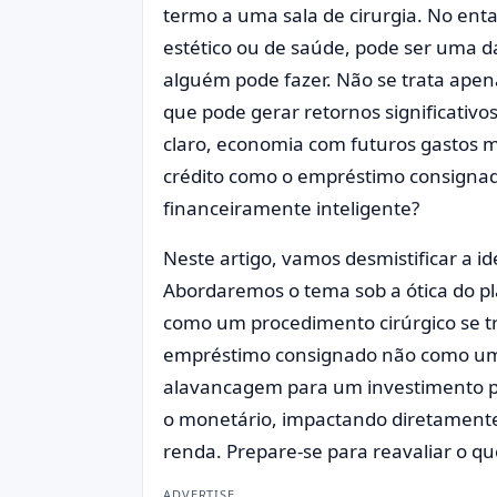
termo a uma sala de cirurgia. No ent
estético ou de saúde, pode ser uma d
alguém pode fazer. Não se trata apen
que pode gerar retornos significativo
claro, economia com futuros gastos m
crédito como o empréstimo consignad
financeiramente inteligente?
Neste artigo, vamos desmistificar a i
Abordaremos o tema sob a ótica do p
como um procedimento cirúrgico se t
empréstimo consignado não como um
alavancagem para um investimento pe
o monetário, impactando diretamente
renda. Prepare-se para reavaliar o q
ADVERTISE