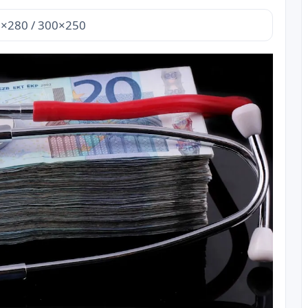
×280 / 300×250