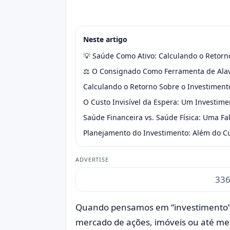
Neste artigo
💡 Saúde Como Ativo: Calculando o Retorn
⚖️ O Consignado Como Ferramenta de Ala
Calculando o Retorno Sobre o Investiment
O Custo Invisível da Espera: Um Investim
Saúde Financeira vs. Saúde Física: Uma Fa
Planejamento do Investimento: Além do Cu
ADVERTISE
336
Quando pensamos em “investimento”,
mercado de ações, imóveis ou até m