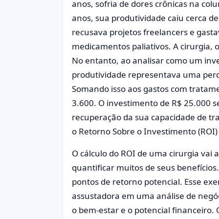
anos, sofria de dores crônicas na col
anos, sua produtividade caiu cerca de
recusava projetos freelancers e gast
medicamentos paliativos. A cirurgia, 
No entanto, ao analisar como um inv
produtividade representava uma perd
Somando isso aos gastos com tratame
3.600. O investimento de R$ 25.000 
recuperação da sua capacidade de trab
o Retorno Sobre o Investimento (ROI)
O cálculo do ROI de uma cirurgia vai
quantificar muitos de seus benefícios
pontos de retorno potencial. Esse ex
assustadora em uma análise de negóci
o bem-estar e o potencial financeiro. 