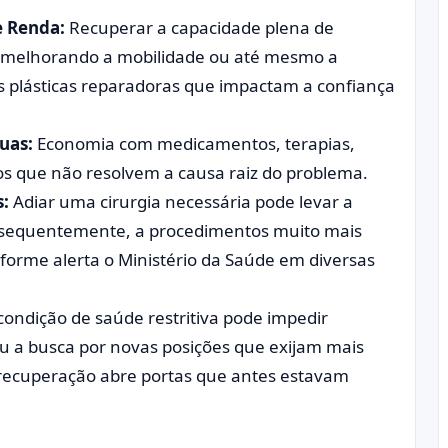
e Renda:
Recuperar a capacidade plena de
s, melhorando a mobilidade ou até mesmo a
s plásticas reparadoras que impactam a confiança
uas:
Economia com medicamentos, terapias,
vos que não resolvem a causa raiz do problema.
s:
Adiar uma cirurgia necessária pode levar a
nsequentemente, a procedimentos muito mais
nforme alerta o
Ministério da Saúde
em diversas
ondição de saúde restritiva pode impedir
u a busca por novas posições que exijam mais
recuperação abre portas que antes estavam