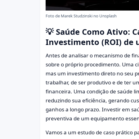
Foto de
Marek Studzinski
no
Unsplash
💡 Saúde Como Ativo: C
Investimento (ROI) de 
Antes de analisar o mecanismo de fi
sobre o próprio procedimento. Uma ci
mas um investimento direto no seu pr
trabalhar, de ser produtivo e de ter u
financeira. Uma condição de saúde li
reduzindo sua eficiência, gerando cu
ganhos a longo prazo. Investir em s
preventiva de um equipamento essenc
Vamos a um estudo de caso prático pa