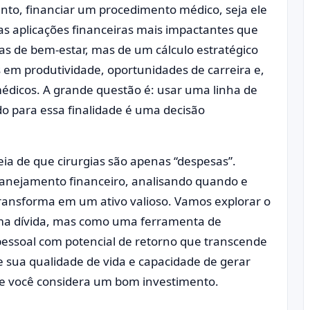
anto, financiar um procedimento médico, seja ele
as aplicações financeiras mais impactantes que
as de bem-estar, mas de um cálculo estratégico
s em produtividade, oportunidades de carreira e,
édicos. A grande questão é: usar uma linha de
o para essa finalidade é uma decisão
deia de que cirurgias são apenas “despesas”.
lanejamento financeiro, analisando quando e
ransforma em um ativo valioso. Vamos explorar o
a dívida, mas como uma ferramenta de
ssoal com potencial de retorno que transcende
 sua qualidade de vida e capacidade de gerar
ue você considera um bom investimento.