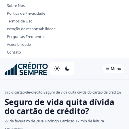
Sobre Nós
Política de Privacidade
Termos de Uso
Isenção de responsabilidade
Perguntas Frequentes
Acessibilidade
Contato
☰ Menu
Home
Início
›
cartao-de-credito
›
Seguro de vida quita dívida do cartão de crédito?
Seguro de vida quita dívida
Cartões de Crédito
do cartão de crédito?
Bancos
27 de fevereiro de 2026
Rodrigo Cardoso
17 min de leitura
Investimentos