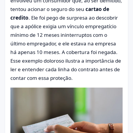
envolveu um consumidor que, ao ser demitido,
tentou acionar o seguro do seu
cartao de
credito
. Ele foi pego de surpresa ao descobrir
que a apólice exigia um vínculo empregatício
mínimo de 12 meses ininterruptos com o
último empregador, e ele estava na empresa
há apenas 10 meses. A cobertura foi negada.
Esse exemplo doloroso ilustra a importância de
ler e entender cada linha do contrato antes de
contar com essa proteção.