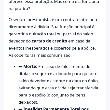
oferece essa proteção. Mas como ela funciona
na prática?
O seguro prestamista é um contrato atrelado
diretamente à dívida. Sua função principal é
garantir a quitação total ou parcial do saldo
devedor do
cartao de credito
em caso de
eventos inesperados e cobertos pela apólice.
As coberturas mais comuns são:
➡️
Morte:
Em caso de falecimento do
titular, o seguro é acionado para quitar o
saldo devedor existente na data do óbito,
evitando que essa dívida seja transferida
para o espólio (o conjunto de bens
deixados).
➡️
Invalidez Permanente Total por