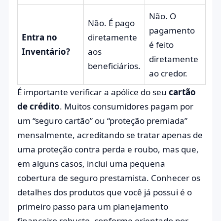
Não. O
Não. É pago
pagamento
Entra no
diretamente
é feito
Inventário?
aos
diretamente
beneficiários.
ao credor.
É importante verificar a apólice do seu
cartão
de crédito
. Muitos consumidores pagam por
um “seguro cartão” ou “proteção premiada”
mensalmente, acreditando se tratar apenas de
uma proteção contra perda e roubo, mas que,
em alguns casos, inclui uma pequena
cobertura de seguro prestamista. Conhecer os
detalhes dos produtos que você já possui é o
primeiro passo para um planejamento
financeiro robusto, conforme orientado por