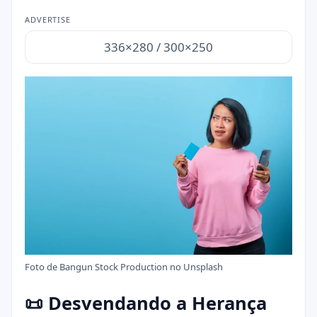
ADVERTISE
336×280 / 300×250
Foto de
Bangun Stock Production
no
Unsplash
📜 Desvendando a Herança