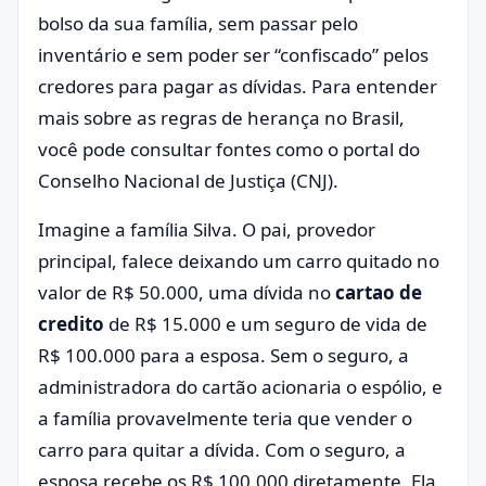
bolso da sua família, sem passar pelo
inventário e sem poder ser “confiscado” pelos
credores para pagar as dívidas. Para entender
mais sobre as regras de herança no Brasil,
você pode consultar fontes como o portal do
Conselho Nacional de Justiça (CNJ)
.
Imagine a família Silva. O pai, provedor
principal, falece deixando um carro quitado no
valor de R$ 50.000, uma dívida no
cartao de
credito
de R$ 15.000 e um seguro de vida de
R$ 100.000 para a esposa. Sem o seguro, a
administradora do cartão acionaria o espólio, e
a família provavelmente teria que vender o
carro para quitar a dívida. Com o seguro, a
esposa recebe os R$ 100.000 diretamente. Ela