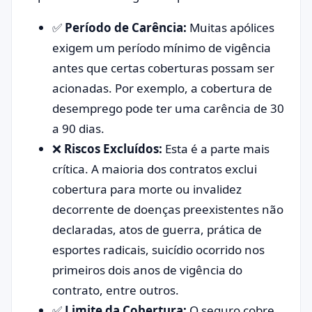
✅
Período de Carência:
Muitas apólices
exigem um período mínimo de vigência
antes que certas coberturas possam ser
acionadas. Por exemplo, a cobertura de
desemprego pode ter uma carência de 30
a 90 dias.
❌
Riscos Excluídos:
Esta é a parte mais
crítica. A maioria dos contratos exclui
cobertura para morte ou invalidez
decorrente de doenças preexistentes não
declaradas, atos de guerra, prática de
esportes radicais, suicídio ocorrido nos
primeiros dois anos de vigência do
contrato, entre outros.
✅
Limite da Cobertura:
O seguro cobre