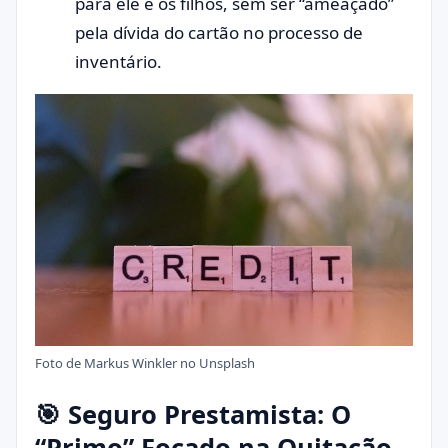
para ele e os filhos, sem ser “ameaçado”
pela dívida do cartão no processo de
inventário.
Foto de
Markus Winkler
no
Unsplash
🎯 Seguro Prestamista: O
“Primo” Focado na Quitação