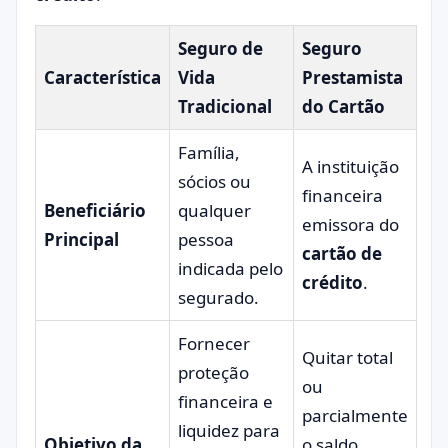
Seguro de
Seguro
Característica
Vida
Prestamista
Tradicional
do Cartão
Família,
A instituição
sócios ou
financeira
Beneficiário
qualquer
emissora do
Principal
pessoa
cartão de
indicada pelo
crédito
.
segurado.
Fornecer
Quitar total
proteção
ou
financeira e
parcialmente
liquidez para
Objetivo da
o saldo