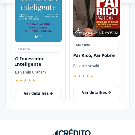
O
d
Ge
Mais lido
Clássico
Pai Rico, Pai Pobre
O Investidor
Inteligente
Robert Kiyosaki
Benjamin Graham
★★★★☆
★★★★★
Ver detalhes →
Ver detalhes →